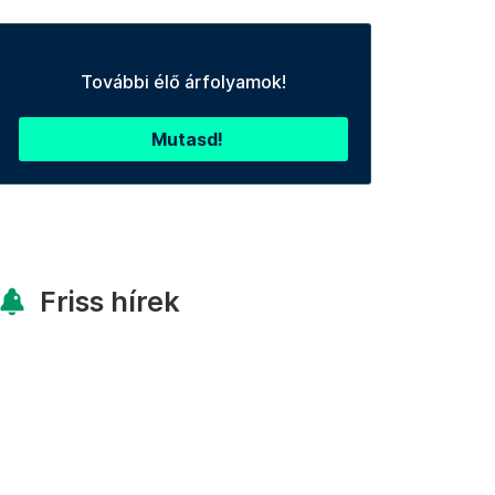
További élő árfolyamok!
Mutasd!
Friss hírek