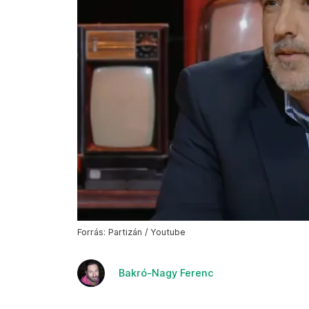
Forrás: Partizán / Youtube
Bakró-Nagy Ferenc