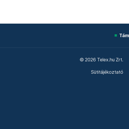
Tám
© 2026 Telex.hu Zrt.
Sütitájékoztató