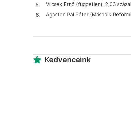
Vilcsek Ernő (független): 2,03 száza
Ágoston Pál Péter (Második Reformko
Kedvenceink