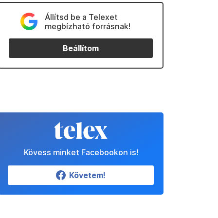
Állítsd be a Telexet
megbízható forrásnak!
Beállítom
Kövess minket Facebookon is!
Követem!