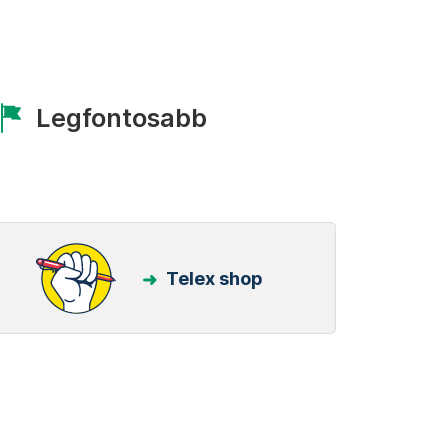
Legfontosabb
Telex shop