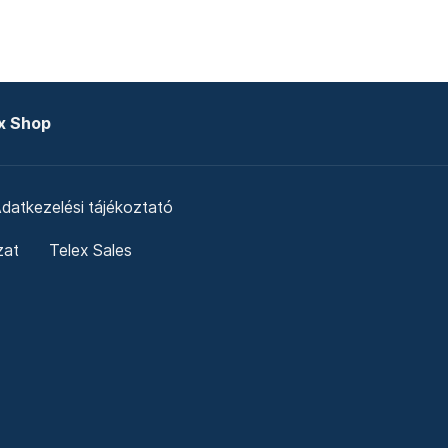
x Shop
datkezelési tájékoztató
zat
Telex Sales