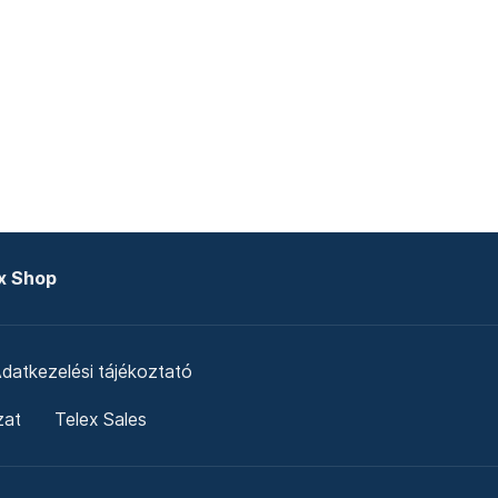
x Shop
datkezelési tájékoztató
zat
Telex Sales