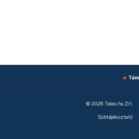
Tám
© 2026 Telex.hu Zrt.
Sütitájékoztató