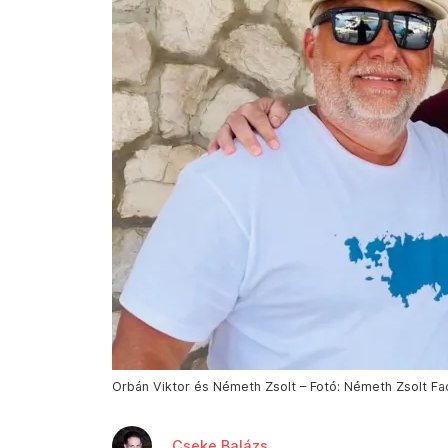
Orbán Viktor és Németh Zsolt – Fotó: Németh Zsolt Fa
Cseke Balázs