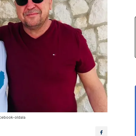
cebook-oldala