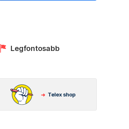
Legfontosabb
Telex shop