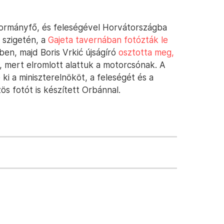
ormányfő, és feleségével Horvátországba
 szigetén, a
Gajeta tavernában fotózták le
ben, majd Boris Vrkić újságíró
osztotta meg,
, mert elromlott alattuk a motorcsónak. A
 ki a miniszterelnököt, a feleségét és a
ös fotót is készített Orbánnal.