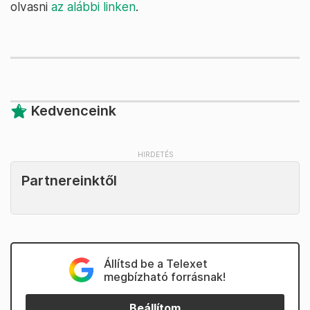
olvasni
az alábbi linken
.
Kedvenceink
Partnereinktől
Állítsd be a Telexet
megbízható forrásnak!
Beállítom