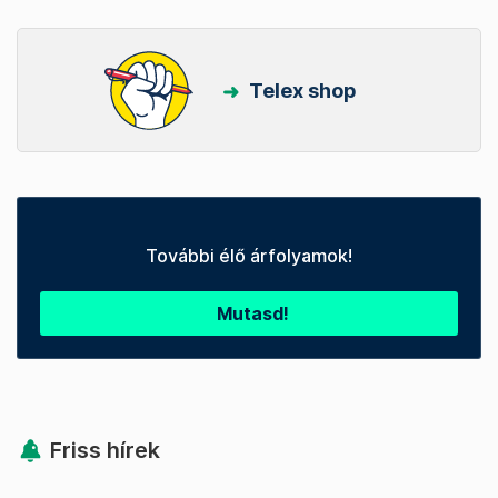
Telex shop
További élő árfolyamok!
Mutasd!
Friss hírek