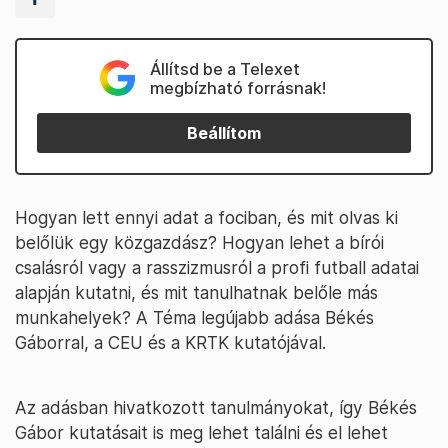
Állítsd be a Telexet
megbízható forrásnak!
Beállítom
Hogyan lett ennyi adat a fociban, és mit olvas ki
belőlük egy közgazdász? Hogyan lehet a bírói
csalásról vagy a rasszizmusról a profi futball adatai
alapján kutatni, és mit tanulhatnak belőle más
munkahelyek? A Téma legújabb adása Békés
Gáborral, a CEU és a KRTK kutatójával.
Az adásban hivatkozott tanulmányokat, így Békés
Gábor kutatásait is meg lehet találni és el lehet