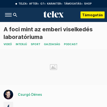
TELEX
AFTER
G7
KARAKTER
TÁMOGATÁS
SHOP
Támogatás
A foci mint az emberi viselkedés
laboratóriuma
VIDEÓ
INTERJÚ
SPORT
GAZDASÁG
PODCAST
Csurgó Dénes