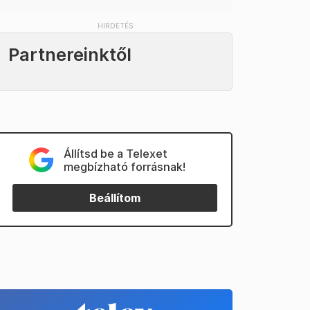
Partnereinktől
Állítsd be a Telexet
megbízható forrásnak!
Beállítom