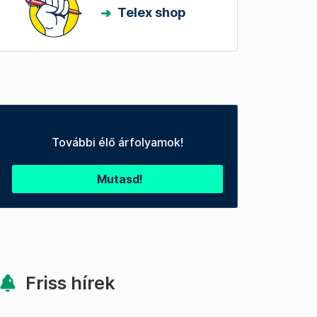
Telex shop
További élő árfolyamok!
Mutasd!
Friss hírek