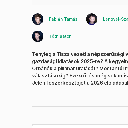
Fábián Tamás
Lengyel-Sza
Tóth Bátor
Tényleg a Tisza vezeti a népszerűségi 
gazdasági kilátások 2025-re? A kegyelm
Orbánék a pillanat uralását? Mostantól
választásokig? Ezekről és még sok másr
Jelen főszerkesztőjét a 2026 élő adásá