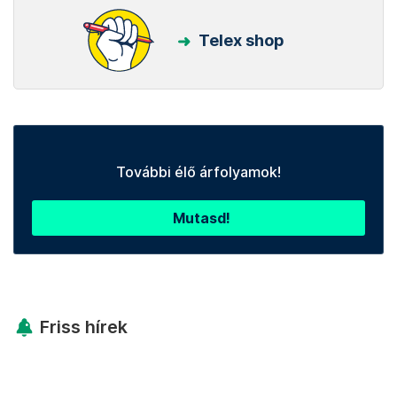
Telex shop
További élő árfolyamok!
Mutasd!
Friss hírek