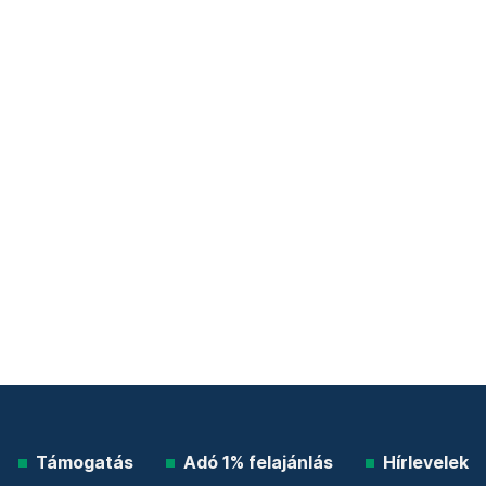
Támogatás
Adó 1% felajánlás
Hírlevelek