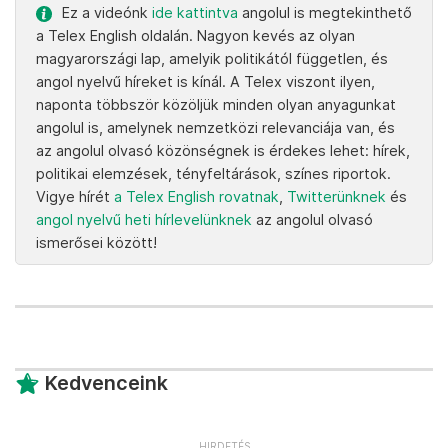
Ez a videónk
ide kattintva
angolul is megtekinthető
a Telex English oldalán. Nagyon kevés az olyan
magyarországi lap, amelyik politikától független, és
angol nyelvű híreket is kínál. A Telex viszont ilyen,
naponta többször közöljük minden olyan anyagunkat
angolul is, amelynek nemzetközi relevanciája van, és
az angolul olvasó közönségnek is érdekes lehet: hírek,
politikai elemzések, tényfeltárások, színes riportok.
Vigye hírét
a Telex English rovatnak
,
Twitterünknek
és
angol nyelvű heti hírlevelünknek
az angolul olvasó
ismerősei között!
Kedvenceink