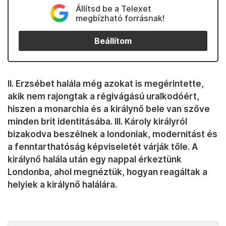
Állítsd be a Telexet
megbízható forrásnak!
Beállítom
II. Erzsébet halála még azokat is megérintette,
akik nem rajongtak a régivágású uralkodóért,
hiszen a monarchia és a királynő bele van szőve
minden brit identitásába. III. Károly királyról
bizakodva beszélnek a londoniak, modernitást és
a fenntarthatóság képviseletét várják tőle. A
királynő halála után egy nappal érkeztünk
Londonba, ahol megnéztük, hogyan reagáltak a
helyiek a királynő halálára.