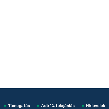
Támogatás
Adó 1% felajánlás
Hírlevelek