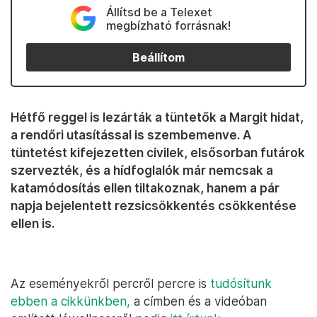
Állítsd be a Telexet
megbízható forrásnak!
Beállítom
Hétfő reggel is lezárták a tüntetők a Margit hidat,
a rendőri utasítással is szembemenve. A
tüntetést kifejezetten civilek, elsősorban futárok
szervezték, és a hídfoglalók már nemcsak a
katamódosítás ellen tiltakoznak, hanem a pár
napja bejelentett rezsicsökkentés csökkentése
ellen is.
Az eseményekről percről percre is
tudósítunk
ebben a cikkünkben,
a címben és a videóban