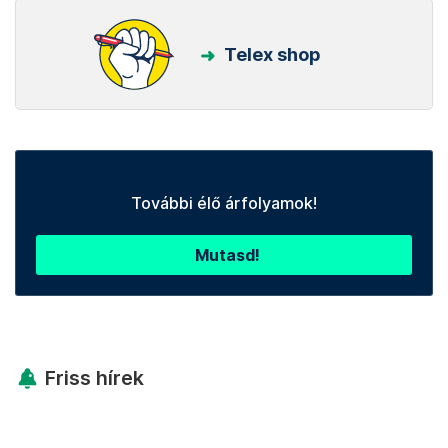
Telex shop
További élő árfolyamok!
Mutasd!
Friss hírek