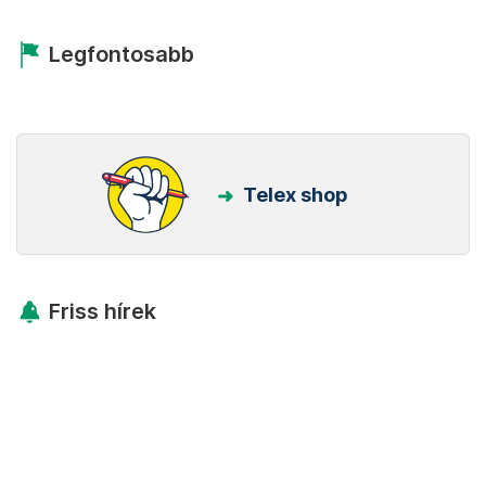
Legfontosabb
Telex shop
Friss hírek