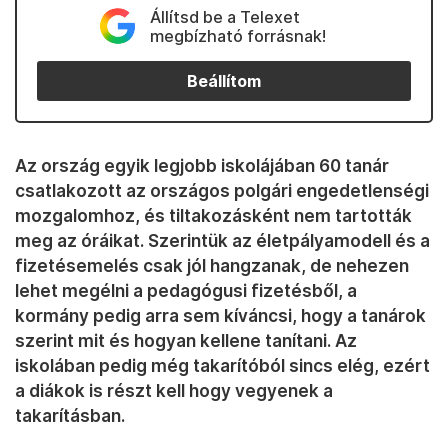
Állítsd be a Telexet
megbízható forrásnak!
Beállítom
Az ország egyik legjobb iskolájában 60 tanár
csatlakozott az országos polgári engedetlenségi
mozgalomhoz, és tiltakozásként nem tartották
meg az óráikat. Szerintük az életpályamodell és a
fizetésemelés csak jól hangzanak, de nehezen
lehet megélni a pedagógusi fizetésből, a
kormány pedig arra sem kíváncsi, hogy a tanárok
szerint mit és hogyan kellene tanítani. Az
iskolában pedig még takarítóból sincs elég, ezért
a diákok is részt kell hogy vegyenek a
takarításban.