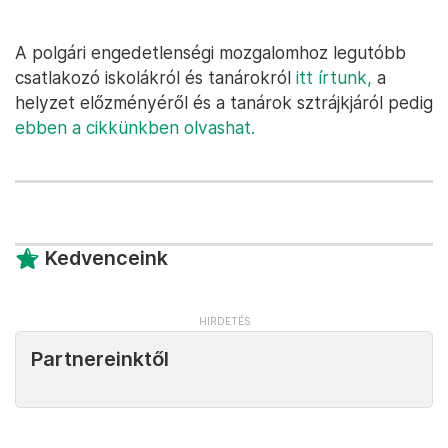
A polgári engedetlenségi mozgalomhoz legutóbb
csatlakozó iskolákról és tanárokról
itt írtunk,
a
helyzet előzményéről és a tanárok sztrájkjáról pedig
ebben a cikkünkben olvashat.
Kedvenceink
Partnereinktől