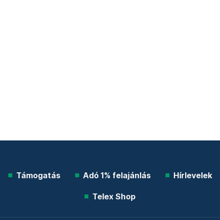
Támogatás
Adó 1% felajánlás
Hírlevelek
Telex Shop