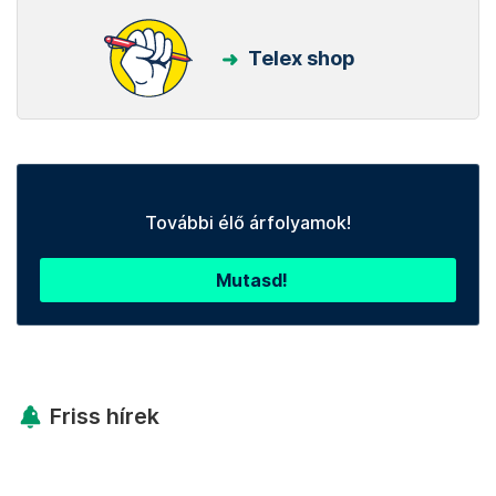
Telex shop
További élő árfolyamok!
Mutasd!
Friss hírek