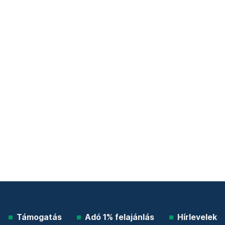
Támogatás
Adó 1% felajánlás
Hírlevelek