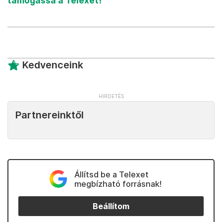
támogassa a Telexet!
Kedvenceink
Partnereinktől
Állítsd be a Telexet
megbízható forrásnak!
Beállítom