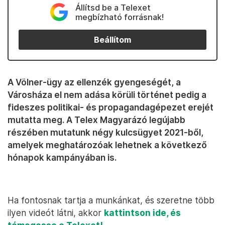
Állítsd be a Telexet
megbízható forrásnak!
Beállítom
A Völner-ügy az ellenzék gyengeségét, a
Városháza el nem adása körüli történet pedig a
fideszes politikai- és propagandagépezet erejét
mutatta meg. A Telex Magyarázó legújabb
részében mutatunk négy kulcsügyet 2021-ből,
amelyek meghatározóak lehetnek a következő
hónapok kampányában is.
Ha fontosnak tartja a munkánkat, és szeretne több
ilyen videót látni, akkor
kattintson ide, és