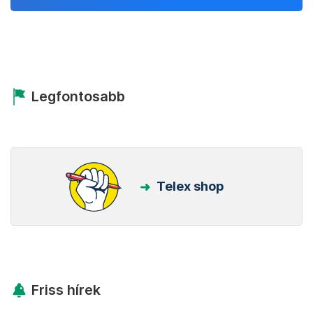
Legfontosabb
Telex shop
Friss hírek