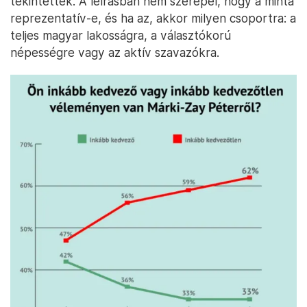
tekintették. A leírásban nem szerepel, hogy a minta
reprezentatív-e, és ha az, akkor milyen csoportra: a
teljes magyar lakosságra, a választókorú
népességre vagy az aktív szavazókra.