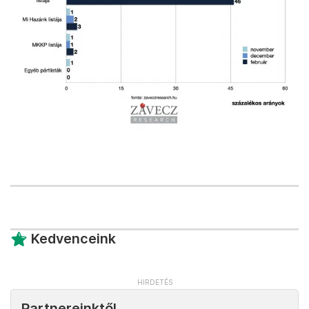
Kedvenceink
Partnereinktől