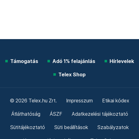
Támogatás
Adó 1% felajánlás
Hírlevelek
Telex Shop
© 2026 Telex.hu Zrt.
Impresszum
Etikai kódex
Átláthatóság
ÁSZF
Adatkezelési tájékoztató
Sütitájékoztató
Süti beállítások
Szabályzatok