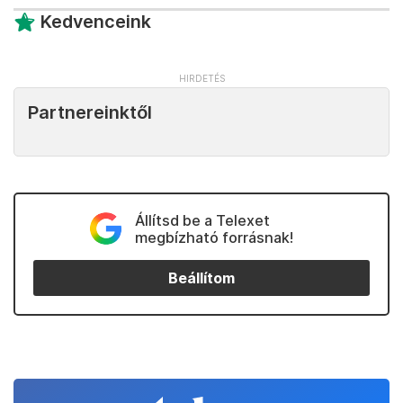
Kedvenceink
Partnereinktől
Állítsd be a Telexet
megbízható forrásnak!
Beállítom