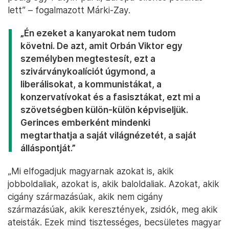
lett” – fogalmazott Márki-Zay.
„Én ezeket a kanyarokat nem tudom
követni. De azt, amit Orbán Viktor egy
személyben megtestesít, ezt a
szivárványkoalíciót úgymond, a
liberálisokat, a kommunistákat, a
konzervatívokat és a fasisztákat, ezt mi a
szövetségben külön-külön képviseljük.
Gerinces emberként mindenki
megtarthatja a saját világnézetét, a saját
álláspontját.”
„Mi elfogadjuk magyarnak azokat is, akik
jobboldaliak, azokat is, akik baloldaliak. Azokat, akik
cigány származásúak, akik nem cigány
származásúak, akik keresztények, zsidók, meg akik
ateisták. Ezek mind tisztességes, becsületes magyar