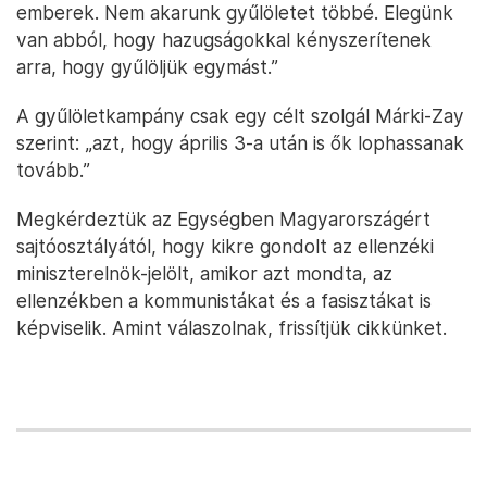
emberek. Nem akarunk gyűlöletet többé. Elegünk
van abból, hogy hazugságokkal kényszerítenek
arra, hogy gyűlöljük egymást.”
A gyűlöletkampány csak egy célt szolgál Márki-Zay
szerint: „azt, hogy április 3-a után is ők lophassanak
tovább.”
Megkérdeztük az Egységben Magyarországért
sajtóosztályától, hogy kikre gondolt az ellenzéki
miniszterelnök-jelölt, amikor azt mondta, az
ellenzékben a kommunistákat és a fasisztákat is
képviselik. Amint válaszolnak, frissítjük cikkünket.