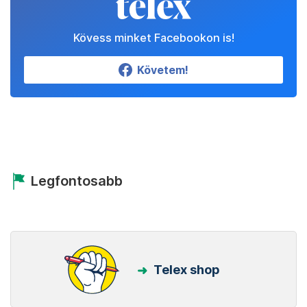
Kövess minket Facebookon is!
Követem!
Legfontosabb
Telex shop