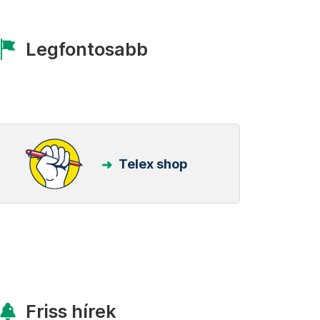
Legfontosabb
Telex shop
Friss hírek