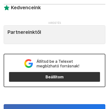
Kedvenceink
Partnereinktől
Állítsd be a Telexet
megbízható forrásnak!
Beállítom