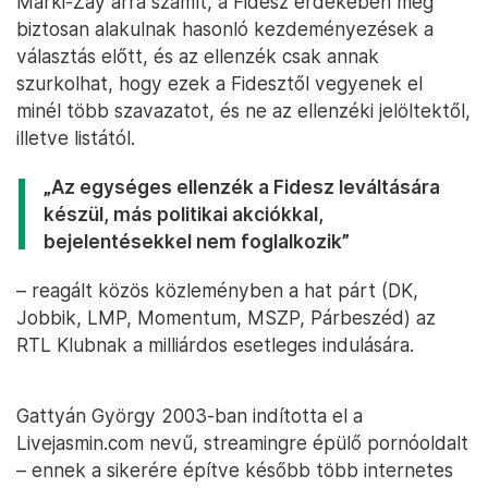
Márki-Zay arra számít, a Fidesz érdekében még
biztosan alakulnak hasonló kezdeményezések a
választás előtt, és az ellenzék csak annak
szurkolhat, hogy ezek a Fidesztől vegyenek el
minél több szavazatot, és ne az ellenzéki jelöltektől,
illetve listától.
„Az egységes ellenzék a Fidesz leváltására
készül, más politikai akciókkal,
bejelentésekkel nem foglalkozik”
– reagált közös közleményben a hat párt (DK,
Jobbik, LMP, Momentum, MSZP, Párbeszéd) az
RTL Klubnak a milliárdos esetleges indulására.
Gattyán György 2003-ban indította el a
Livejasmin.com nevű, streamingre épülő pornóoldalt
– ennek a sikerére építve később több internetes