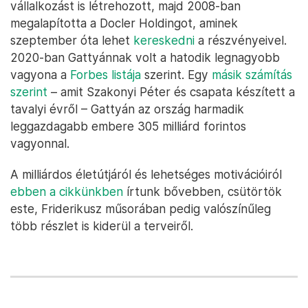
vállalkozást is létrehozott, majd 2008-ban
megalapította a Docler Holdingot, aminek
szeptember óta lehet
kereskedni
a részvényeivel.
2020-ban Gattyánnak volt a hatodik legnagyobb
vagyona a
Forbes listája
szerint. Egy
másik számítás
szerint
– amit Szakonyi Péter és csapata készített a
tavalyi évről – Gattyán az ország harmadik
leggazdagabb embere 305 milliárd forintos
vagyonnal.
A milliárdos életútjáról és lehetséges motivációiról
ebben a cikkünkben
írtunk bővebben, csütörtök
este, Friderikusz műsorában pedig valószínűleg
több részlet is kiderül a terveiről.