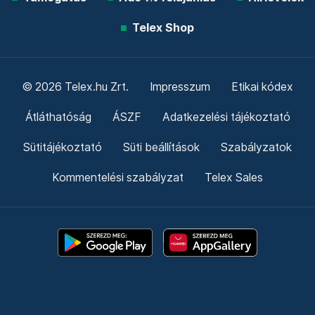
Telex Shop
© 2026 Telex.hu Zrt.
Impresszum
Etikai kódex
Átláthatóság
ÁSZF
Adatkezelési tájékoztató
Sütitájékoztató
Süti beállítások
Szabályzatok
Kommentelési szabályzat
Telex Sales