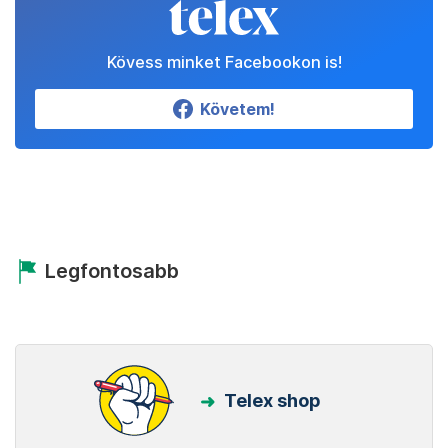
Kövess minket Facebookon is!
Követem!
Legfontosabb
Telex shop