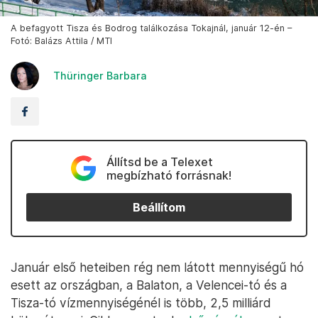
A befagyott Tisza és Bodrog találkozása Tokajnál, január 12-én –
Fotó: Balázs Attila / MTI
Thüringer Barbara
Állítsd be a Telexet
megbízható forrásnak!
Beállítom
Január első heteiben rég nem látott mennyiségű hó
esett az országban, a Balaton, a Velencei-tó és a
Tisza-tó vízmennyiségénél is több, 2,5 milliárd