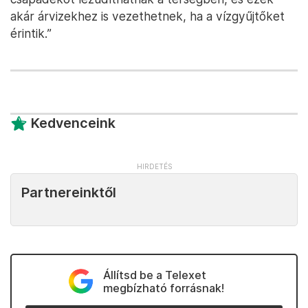
akár árvizekhez is vezethetnek, ha a vízgyűjtőket
érintik.”
Kedvenceink
Partnereinktől
Állítsd be a Telexet
megbízható forrásnak!