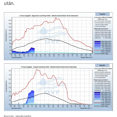
után.
Forrás: Hydroinfo