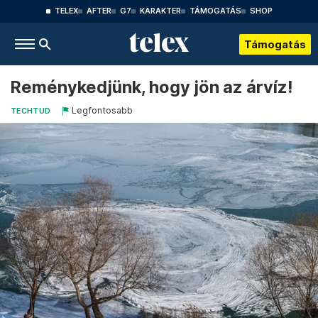
TELEX
AFTER
G7
KARAKTER
TÁMOGATÁS
SHOP
Támogatás
Reménykedjünk, hogy jön az árvíz!
Legfontosabb
TECHTUD