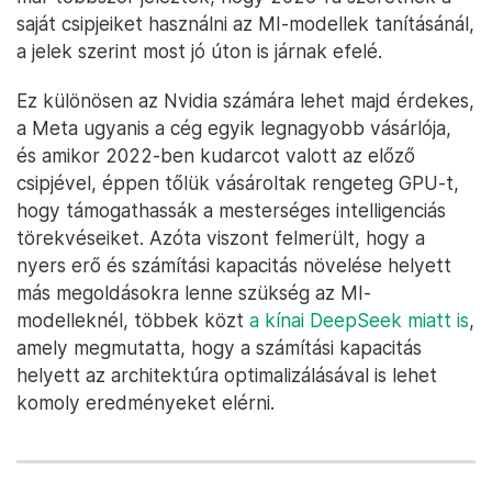
saját csipjeiket használni az MI-modellek tanításánál,
a jelek szerint most jó úton is járnak efelé.
Ez különösen az Nvidia számára lehet majd érdekes,
a Meta ugyanis a cég egyik legnagyobb vásárlója,
és amikor 2022-ben kudarcot valott az előző
csipjével, éppen tőlük vásároltak rengeteg GPU-t,
hogy támogathassák a mesterséges intelligenciás
törekvéseiket. Azóta viszont felmerült, hogy a
nyers erő és számítási kapacitás növelése helyett
más megoldásokra lenne szükség az MI-
modelleknél, többek közt
a kínai DeepSeek miatt is
,
amely megmutatta, hogy a számítási kapacitás
helyett az architektúra optimalizálásával is lehet
komoly eredményeket elérni.