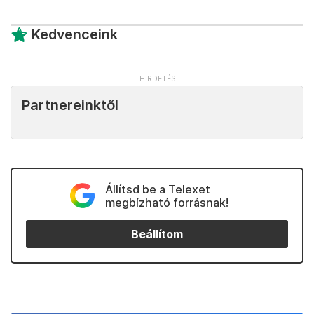
Kedvenceink
Partnereinktől
Állítsd be a Telexet
megbízható forrásnak!
Beállítom