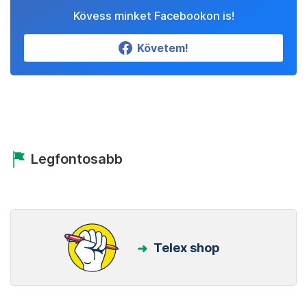
Kövess minket Facebookon is!
Követem!
Legfontosabb
Telex shop