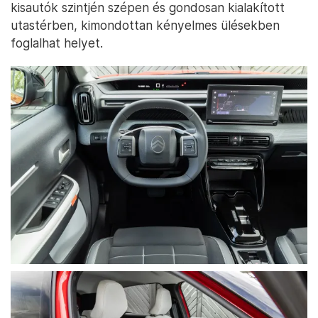
kisautók szintjén szépen és gondosan kialakított
utastérben, kimondottan kényelmes ülésekben
foglalhat helyet.