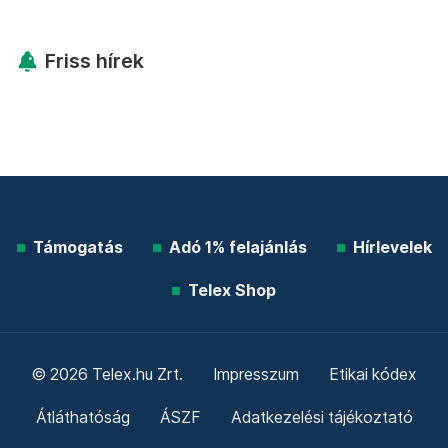
Friss hírek
Támogatás
Adó 1% felajánlás
Hírlevelek
Telex Shop
© 2026 Telex.hu Zrt.
Impresszum
Etikai kódex
Átláthatóság
ÁSZF
Adatkezelési tájékoztató