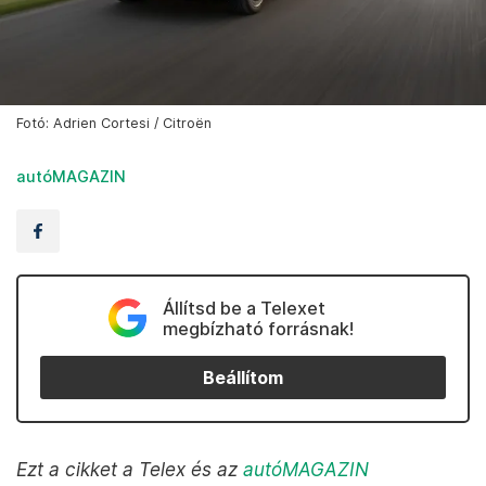
Fotó: Adrien Cortesi / Citroën
autóMAGAZIN
Állítsd be a Telexet
megbízható forrásnak!
Beállítom
Ezt a cikket a Telex és az
autóMAGAZIN