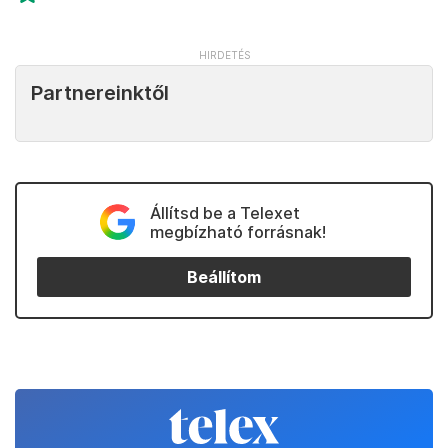
Partnereinktől
Állítsd be a Telexet
megbízható forrásnak!
Beállítom