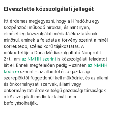
Elvesztette közszolgálati jellegét
Itt érdemes megjegyezni, hogy a Híradó.hu egy
közpénzből működő híroldal, és mint ilyen,
elméletileg közszolgálati médiatájékoztatásnak
minősül, aminek a feladata a törvény szerint a minél
korrektebb, széles körű tájékoztatás. A
működtetője a Duna Médiaszolgáltató Nonprofit
Zrt., ami
az NMHH szerint
is közszolgálati feladatot
lát el. Ennek megfelelően pedig – szintén
az NMHH
kódexe
szerint – az államtól és a gazdasági
szereplőktől függetlenül kell működnie, és az állami
és önkormányzati szervek, állami vagy
önkormányzati érdekeltségű gazdasági társaságok
a közszolgálati média tartalmát nem
befolyásolhatják.