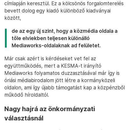
címlapján keresztül. Ez a kölcsönös forgalomterelés
bevett dolog egy kiadó különböző kiadványai
között,
de az egy új szint, hogy a közmédia oldala a
tőle elviekben teljesen különálló
Mediaworks-oldalaknak ad felületet.
Már csak azért is kérdéseket vet fel az
együttműködés, mert a KESMA-t irányító
Mediaworks folyamatos duzzasztásával már így is
óriási médiabirodalom jött létre a kormányközeli
oldalon, ami így újabb támogatást kap a közpénzből
működő híroldaltól.
Nagy hajrá az önkormányzati
választásnál