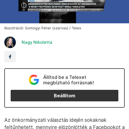
Illusztráció: Somogyi Péter (szarvas) / Telex
Nagy Nikoletta
Állítsd be a Telexet
megbízható forrásnak!
Beállítom
Az önkormányzati választás idején sokaknak
feltűnhetett, mennyire elözönlötték a Facebookot a