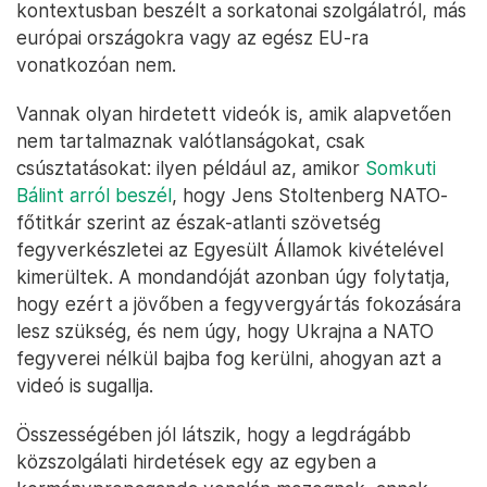
kontextusban beszélt a sorkatonai szolgálatról, más
európai országokra vagy az egész EU-ra
vonatkozóan nem.
Vannak olyan hirdetett videók is, amik alapvetően
nem tartalmaznak valótlanságokat, csak
csúsztatásokat: ilyen például az, amikor
Somkuti
Bálint arról beszél
, hogy Jens Stoltenberg NATO-
főtitkár szerint az észak-atlanti szövetség
fegyverkészletei az Egyesült Államok kivételével
kimerültek. A mondandóját azonban úgy folytatja,
hogy ezért a jövőben a fegyvergyártás fokozására
lesz szükség, és nem úgy, hogy Ukrajna a NATO
fegyverei nélkül bajba fog kerülni, ahogyan azt a
videó is sugallja.
Összességében jól látszik, hogy a legdrágább
közszolgálati hirdetések egy az egyben a