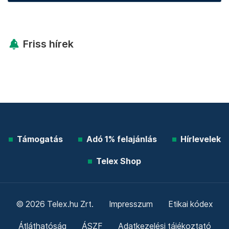
Friss hírek
Támogatás
Adó 1% felajánlás
Hírlevelek
Telex Shop
© 2026 Telex.hu Zrt.
Impresszum
Etikai kódex
Átláthatóság
ÁSZF
Adatkezelési tájékoztató