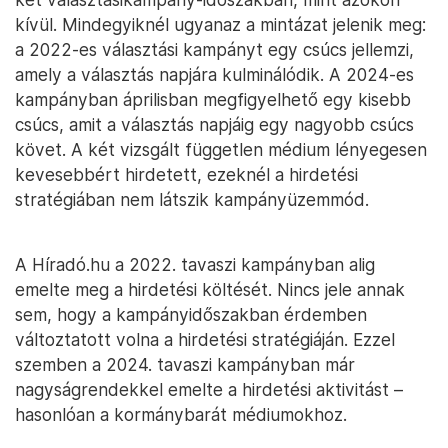
kívül. Mindegyiknél ugyanaz a mintázat jelenik meg:
a 2022-es választási kampányt egy csúcs jellemzi,
amely a választás napjára kulminálódik. A 2024-es
kampányban áprilisban megfigyelhető egy kisebb
csúcs, amit a választás napjáig egy nagyobb csúcs
követ. A két vizsgált független médium lényegesen
kevesebbért hirdetett, ezeknél a hirdetési
stratégiában nem látszik kampányüzemmód.
A Híradó.hu a 2022. tavaszi kampányban alig
emelte meg a hirdetési költését. Nincs jele annak
sem, hogy a kampányidőszakban érdemben
változtatott volna a hirdetési stratégiáján. Ezzel
szemben a 2024. tavaszi kampányban már
nagyságrendekkel emelte a hirdetési aktivitást –
hasonlóan a kormánybarát médiumokhoz.