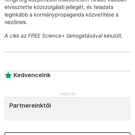
elvesztette közszolgálati jellegét, és feladata
leginkább a kormánypropaganda közvetítése a
nézőinek.
A cikk az FPEE Science+ támogatásával készült.
Kedvenceink
Partnereinktől