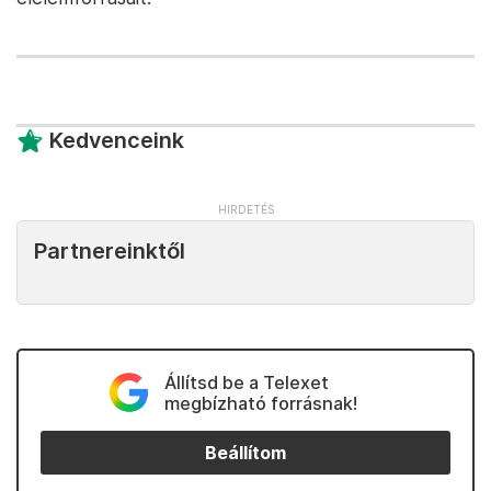
Kedvenceink
Partnereinktől
Állítsd be a Telexet
megbízható forrásnak!
Beállítom