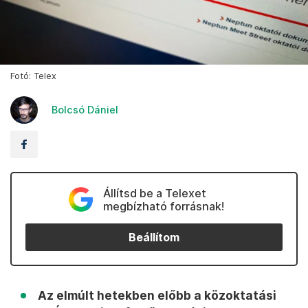
Fotó: Telex
Bolcsó Dániel
Állítsd be a Telexet
megbízható forrásnak!
Beállítom
Az elmúlt hetekben előbb a közoktatási