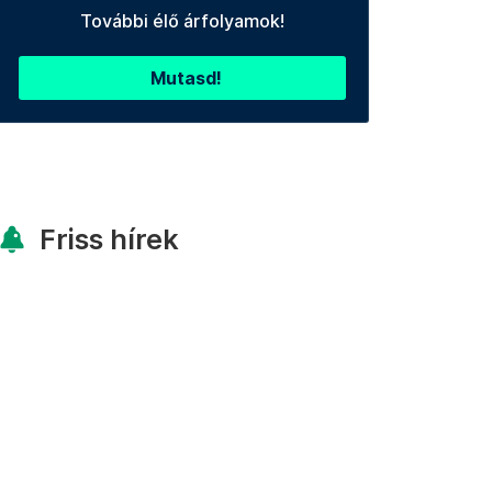
További élő árfolyamok!
Mutasd!
Friss hírek