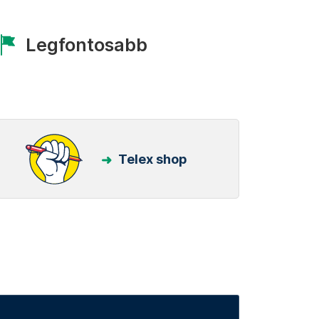
Legfontosabb
Telex shop