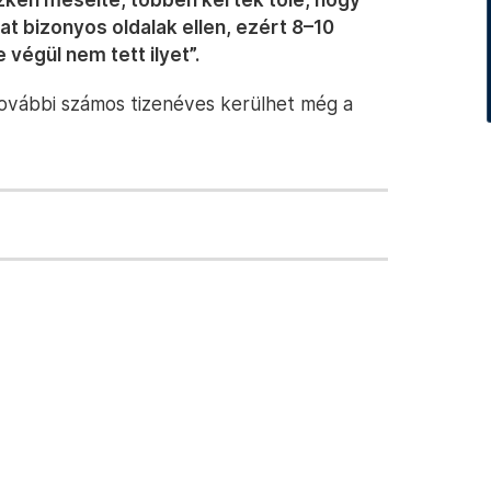
t bizonyos oldalak ellen, ezért 8–10
e végül nem tett ilyet”.
további számos tizenéves kerülhet még a