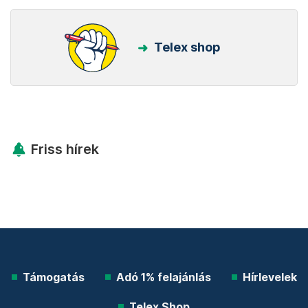
Telex shop
Friss hírek
Támogatás
Adó 1% felajánlás
Hírlevelek
Telex Shop