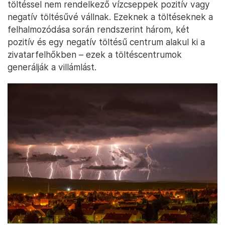
töltéssel nem rendelkező vízcseppek pozitív vagy
negatív töltésűvé vállnak. Ezeknek a töltéseknek a
felhalmozódása során rendszerint három, két
pozitív és egy negatív töltésű centrum alakul ki a
zivatarfelhőkben – ezek a töltéscentrumok
generálják a villámlást.