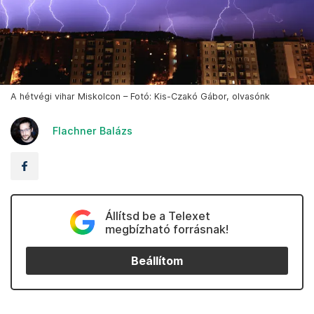
A hétvégi vihar Miskolcon – Fotó: Kis-Czakó Gábor, olvasónk
Flachner Balázs
Állítsd be a Telexet
megbízható forrásnak!
Beállítom