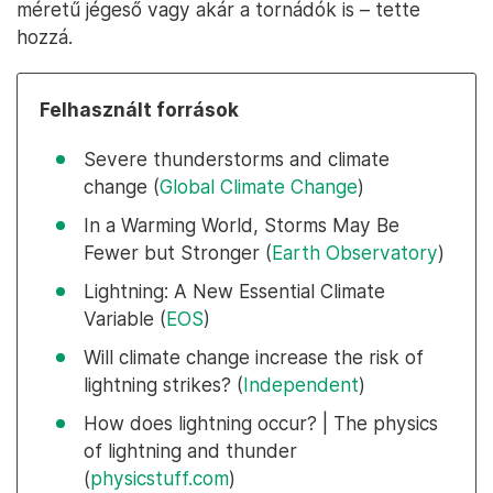
méretű jégeső vagy akár a tornádók is – tette
hozzá.
Felhasznált források
Severe thunderstorms and climate
change (
Global Climate Change
)
In a Warming World, Storms May Be
Fewer but Stronger (
Earth Observatory
)
Lightning: A New Essential Climate
Variable (
EOS
)
Will climate change increase the risk of
lightning strikes? (
Independent
)
How does lightning occur? | The physics
of lightning and thunder
(
physicstuff.com
)