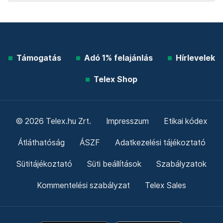
Támogatás
Adó 1% felajánlás
Hírlevelek
Telex Shop
© 2026 Telex.hu Zrt.
Impresszum
Etikai kódex
Átláthatóság
ÁSZF
Adatkezelési tájékoztató
Sütitájékoztató
Süti beállítások
Szabályzatok
Kommentelési szabályzat
Telex Sales