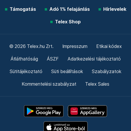
Támogatás
Adó 1% felajánlás
Hírlevelek
Telex Shop
© 2026 Telex.hu Zrt.
Impresszum
Etikai kódex
Átláthatóság
ÁSZF
Adatkezelési tájékoztató
Sütitájékoztató
Süti beállítások
Szabályzatok
Kommentelési szabályzat
Telex Sales