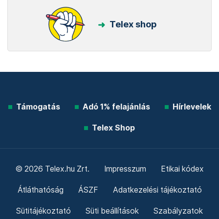
Telex shop
Támogatás
Adó 1% felajánlás
Hírlevelek
Telex Shop
© 2026 Telex.hu Zrt.
Impresszum
Etikai kódex
Átláthatóság
ÁSZF
Adatkezelési tájékoztató
Sütitájékoztató
Süti beállítások
Szabályzatok