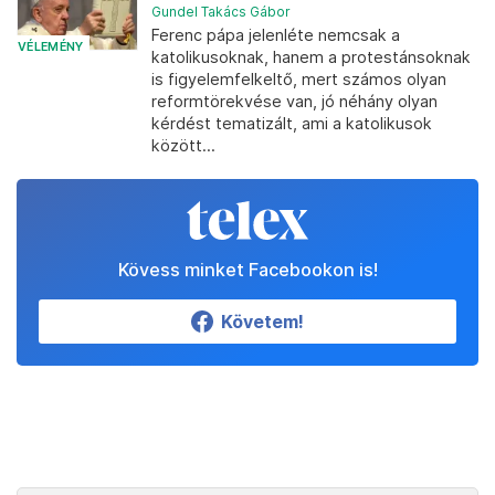
Gundel Takács Gábor
Ferenc pápa jelenléte nemcsak a
VÉLEMÉNY
katolikusoknak, hanem a protestánsoknak
is figyelemfelkeltő, mert számos olyan
reformtörekvése van, jó néhány olyan
kérdést tematizált, ami a katolikusok
között...
Kövess minket Facebookon is!
Követem!