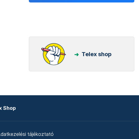
Telex shop
x Shop
datkezelési tájékoztató