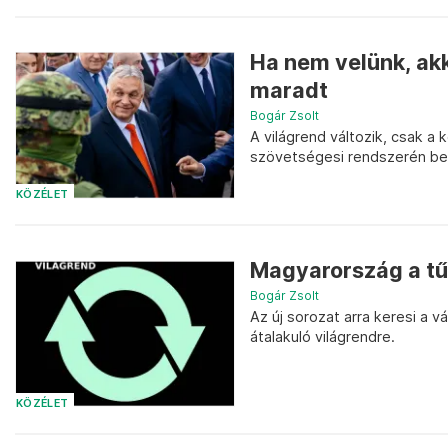
Ha nem velünk, ak
maradt
Bogár Zsolt
A világrend változik, csak a
szövetségesi rendszerén belü
KÖZÉLET
Magyarország a tű
Bogár Zsolt
Az új sorozat arra keresi a 
átalakuló világrendre.
KÖZÉLET