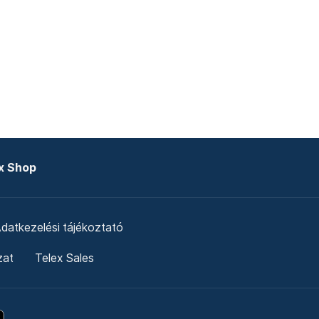
x Shop
datkezelési tájékoztató
zat
Telex Sales