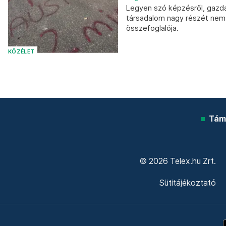
Legyen szó képzésről, gazda
társadalom nagy részét nem 
összefoglalója.
KÖZÉLET
Tám
© 2026 Telex.hu Zrt.
Sütitájékoztató