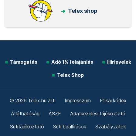
Telex shop
Támogatás
Adó 1% felajánlás
Hírlevelek
Telex Shop
© 2026 Telex.hu Zrt.
Impresszum
Etikai kódex
Átláthatóság
ÁSZF
Adatkezelési tájékoztató
Sütitájékoztató
Süti beállítások
Szabályzatok