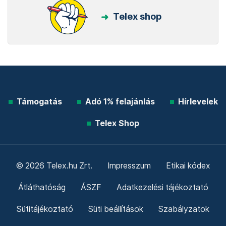
Telex shop
Támogatás
Adó 1% felajánlás
Hírlevelek
Telex Shop
© 2026 Telex.hu Zrt.
Impresszum
Etikai kódex
Átláthatóság
ÁSZF
Adatkezelési tájékoztató
Sütitájékoztató
Süti beállítások
Szabályzatok