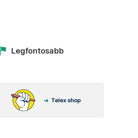
Legfontosabb
Telex shop