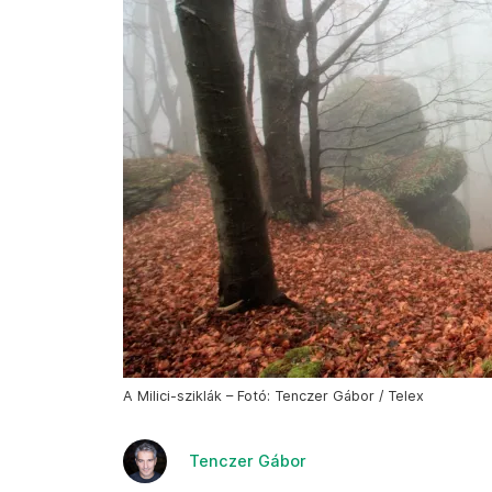
A Milici-sziklák – Fotó: Tenczer Gábor / Telex
Tenczer Gábor