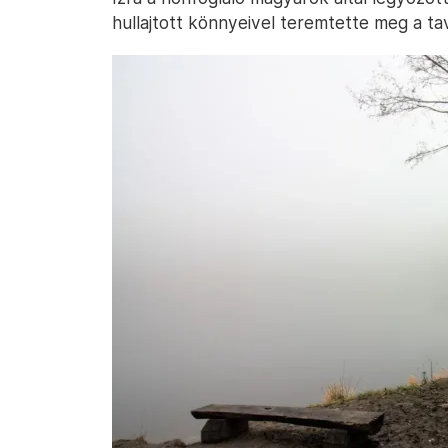
hullajtott könnyeivel teremtette meg a ta