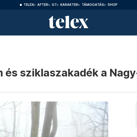
TELEX
AFTER
G7
KARAKTER
TÁMOGATÁS
SHOP
m és sziklaszakadék a Nagy