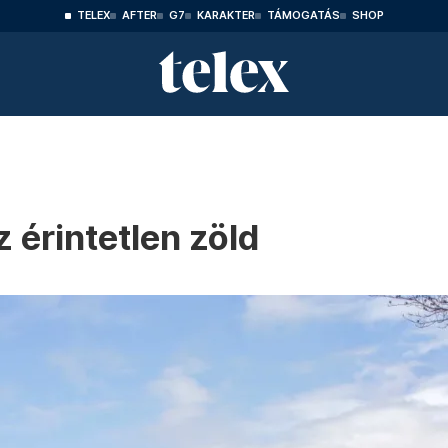
TELEX
AFTER
G7
KARAKTER
TÁMOGATÁS
SHOP
 érintetlen zöld