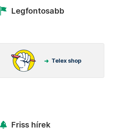
Legfontosabb
Telex shop
Friss hírek