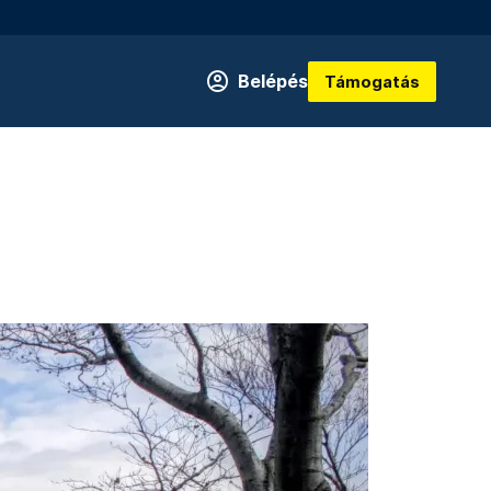
Belépés
Támogatás