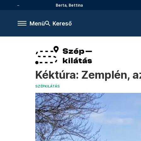
Berta, Bettina
Menü
Kereső
Kéktúra: Zemplén, az
SZÉPKILÁTÁS