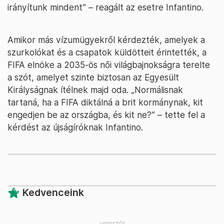
irányítunk mindent” – reagált az esetre Infantino.
Amikor más vízumügyekről kérdezték, amelyek a
szurkolókat és a csapatok küldötteit érintették, a
FIFA elnöke a 2035-ös női világbajnokságra terelte
a szót, amelyet szinte biztosan az Egyesült
Királyságnak ítélnek majd oda. „Normálisnak
tartaná, ha a FIFA diktálná a brit kormánynak, kit
engedjen be az országba, és kit ne?” – tette fel a
kérdést az újságíróknak Infantino.
Kedvenceink