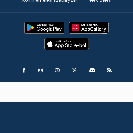
Kommentelési szabályzat
Telex Sales