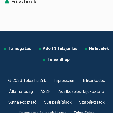
Friss hírek
Támogatás
Adó 1% felajánlás
Hírlevelek
Telex Shop
© 2026 Telex.hu Zrt.
Impresszum
Etikai kódex
Átláthatóság
ÁSZF
Adatkezelési tájékoztató
Sütitájékoztató
Süti beállítások
Szabályzatok