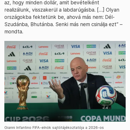
az, hogy minden dollár, amit bevételként
realizálunk, visszakerül a labdarúgásba. […] Olyan
országokba fektetünk be, ahová más nem: Dél-
Szudánba, Bhutánba. Senki más nem csinálja ezt” –
mondta.
Gianni Infantino FIFA-elnök sajtótájékoztatója a 2026-os