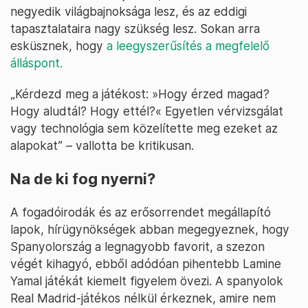
negyedik világbajnoksága lesz, és az eddigi
tapasztalataira nagy szükség lesz. Sokan arra
esküsznek, hogy
a leegyszerűsítés a megfelelő
álláspont.
„Kérdezd meg a játékost: »Hogy érzed magad?
Hogy aludtál? Hogy ettél?« Egyetlen vérvizsgálat
vagy technológia sem közelítette meg ezeket az
alapokat” – vallotta be kritikusan.
Na de ki fog nyerni?
A fogadóirodák és az erősorrendet megállapító
lapok, hírügynökségek abban megegyeznek, hogy
Spanyolország a legnagyobb favorit, a szezon
végét kihagyó, ebből adódóan pihentebb Lamine
Yamal játékát kiemelt figyelem övezi. A spanyolok
Real Madrid-játékos nélkül érkeznek, amire nem