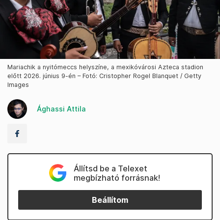
Mariachik a nyitómeccs helyszíne, a mexikóvárosi Azteca stadion
előtt 2026. június 9-én – Fotó: Cristopher Rogel Blanquet / Getty
Images
Ághassi Attila
Állítsd be a Telexet
megbízható forrásnak!
Beállítom