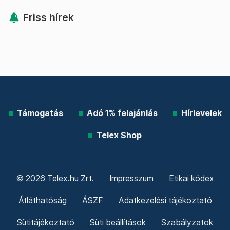
Friss hírek
Támogatás
Adó 1% felajánlás
Hírlevelek
Telex Shop
© 2026 Telex.hu Zrt.
Impresszum
Etikai kódex
Átláthatóság
ÁSZF
Adatkezelési tájékoztató
Sütitájékoztató
Süti beállítások
Szabályzatok