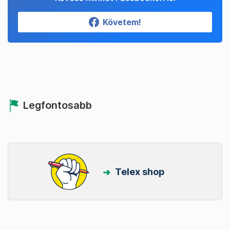
Követem!
Legfontosabb
Telex shop