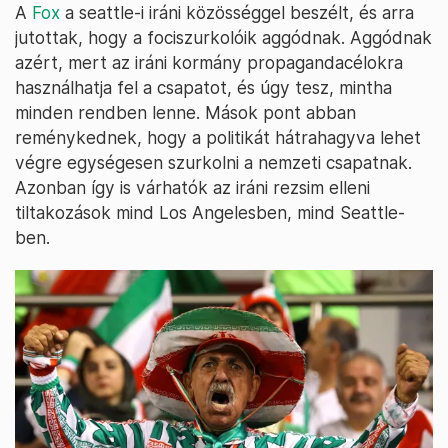
A
Fox
a seattle-i iráni közösséggel beszélt, és arra
jutottak, hogy a fociszurkolóik aggódnak. Aggódnak
azért, mert az iráni kormány propagandacélokra
használhatja fel a csapatot, és úgy tesz, mintha
minden rendben lenne. Mások pont abban
reménykednek, hogy a politikát hátrahagyva lehet
végre egységesen szurkolni a nemzeti csapatnak.
Azonban így is várhatók az iráni rezsim elleni
tiltakozások mind Los Angelesben, mind Seattle-
ben.