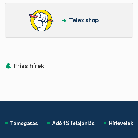
Telex shop
Friss hírek
Támogatás
Adó 1% felajánlás
Hírlevelek
Telex Shop