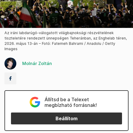
Az iráni labdarúgó-válogatott világbajnoksági részvételének
tiszteletére rendezett ünnepségen Teheránban, az Enghelab téren,
2026. május 13-án – Fotó: Fatemeh Bahrami / Anadolu / Getty
Images
Molnár Zoltán
Állítsd be a Telexet
megbízható forrásnak!
Beállítom