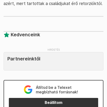
azért, mert tartottak a családjukat érő retorzióktól.
Kedvenceink
Partnereinktől
Állítsd be a Telexet
megbízható forrásnak!
Beállítom