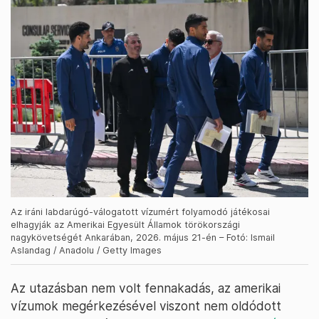
Az iráni labdarúgó-válogatott vízumért folyamodó játékosai
elhagyják az Amerikai Egyesült Államok törökországi
nagykövetségét Ankarában, 2026. május 21-én – Fotó: Ismail
Aslandag / Anadolu / Getty Images
Az utazásban nem volt fennakadás, az amerikai
vízumok megérkezésével viszont nem oldódott