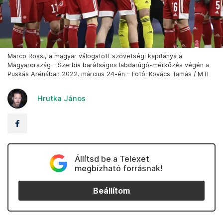
Marco Rossi, a magyar válogatott szövetségi kapitánya a
Magyarország – Szerbia barátságos labdarúgó-mérkőzés végén a
Puskás Arénában 2022. március 24-én – Fotó: Kovács Tamás / MTI
Hrutka János
Állítsd be a Telexet
megbízható forrásnak!
Beállítom