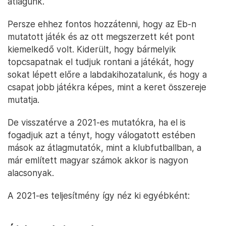
átlagunk.
Persze ehhez fontos hozzátenni, hogy az Eb-n
mutatott játék és az ott megszerzett két pont
kiemelkedő volt. Kiderült, hogy bármelyik
topcsapatnak el tudjuk rontani a játékát, hogy
sokat lépett előre a labdakihozatalunk, és hogy a
csapat jobb játékra képes, mint a keret összereje
mutatja.
De visszatérve a 2021-es mutatókra, ha el is
fogadjuk azt a tényt, hogy válogatott estében
mások az átlagmutatók, mint a klubfutballban, a
már említett magyar számok akkor is nagyon
alacsonyak.
A 2021-es teljesítmény így néz ki egyébként: