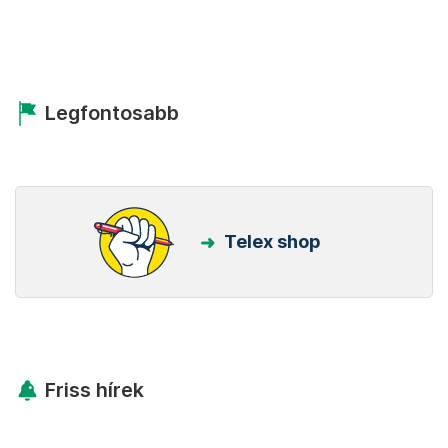
Legfontosabb
Telex shop
Friss hírek