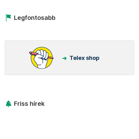
Legfontosabb
Telex shop
Friss hírek