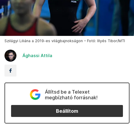
Szilágyi Liliána a 2019-es világbajnokságon – Fotó: Illyés Tibor/MTI
Ághassi Attila
Állítsd be a Telexet
megbízható forrásnak!
Beállítom