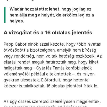
Wladár hozzátette: lehet, hogy jogilag ez
nem állja meg a helyét, de erkölcsileg ez a
helyes.
A vizsgálat és a 16 oldalas jelentés
Papp Gábor elnök azzal kezdte, hogy több hivatás
ötvöződött a bizottságban, amelyik nem bíróság
vagy rendőrség, nem voltak hatósági eszközeik. Az
eljárási rendet maguk határozták meg, hogy kiket
hallgattak meg – Gyárfás Tamás korábbi elnök
véleményétől például eltekintettek –, és milyen
gyakran üléseztek. Előfordult, hogy hetente
kétszer is találkoztak. 16 oldalas jelentést írtak le.
Az ügy összes szereplői személyesen megjelentek,