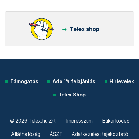
Telex shop
Támogatás
Adó 1% felajánlás
Hírlevelek
Telex Shop
© 2026 Telex.hu Zrt.
Impresszum
Etikai kódex
Átláthatóság
ÁSZF
Adatkezelési tájékoztató