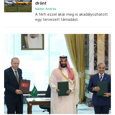
drónt
Nádor András
A férfi ezzel akár meg is akadályozhatott
egy tervezett támadást.