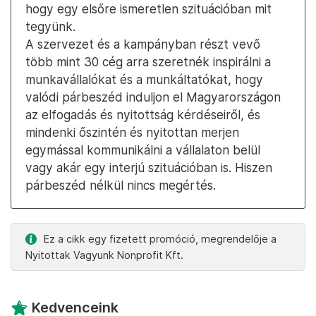
hogy egy elsőre ismeretlen szituációban mit
tegyünk.
A szervezet és a kampányban részt vevő
több mint 30 cég arra szeretnék inspirálni a
munkavállalókat és a munkáltatókat, hogy
valódi párbeszéd induljon el Magyarországon
az elfogadás és nyitottság kérdéseiről, és
mindenki őszintén és nyitottan merjen
egymással kommunikálni a vállalaton belül
vagy akár egy interjú szituációban is. Hiszen
párbeszéd nélkül nincs megértés.
Ez a cikk egy fizetett promóció, megrendelője a
Nyitottak Vagyunk Nonprofit Kft.
Kedvenceink