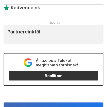
Kedvenceink
Partnereinktől
Állítsd be a Telexet
megbízható forrásnak!
Beállítom