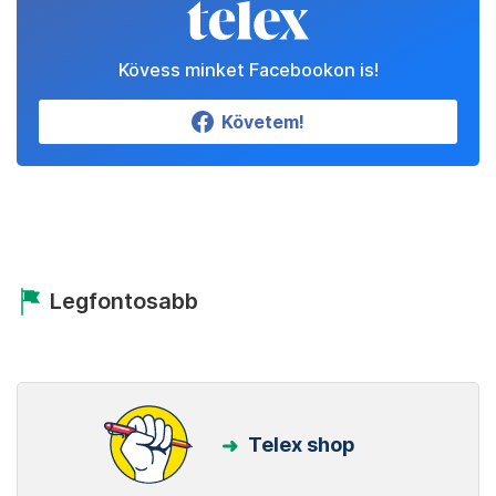
Kövess minket Facebookon is!
Követem!
Legfontosabb
Telex shop