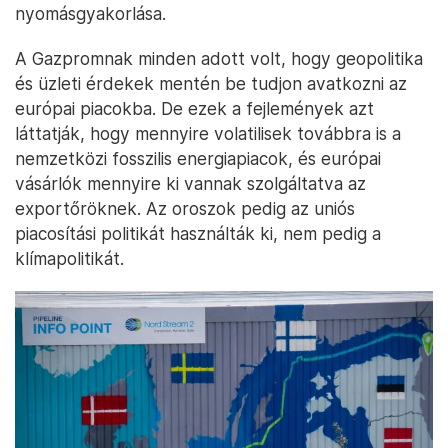
nyomásgyakorlása.
A Gazpromnak minden adott volt, hogy geopolitika
és üzleti érdekek mentén be tudjon avatkozni az
európai piacokba. De ezek a fejlemények azt
láttatják, hogy mennyire volatilisek továbbra is a
nemzetközi fosszilis energiapiacok, és európai
vásárlók mennyire ki vannak szolgáltatva az
exportőröknek. Az oroszok pedig az uniós
piacosítási politikát használták ki, nem pedig a
klímapolitikát.