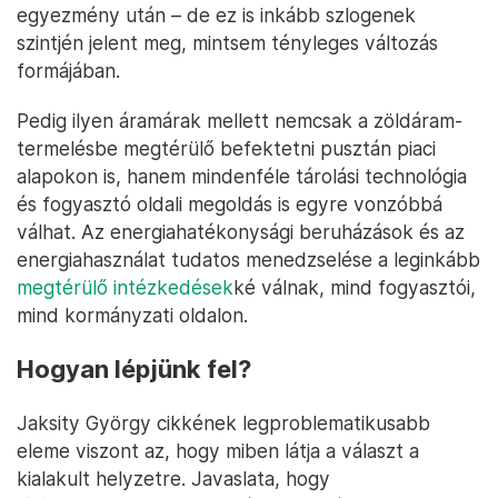
egyezmény után – de ez is inkább szlogenek
szintjén jelent meg, mintsem tényleges változás
formájában.
Pedig ilyen áramárak mellett nemcsak a zöldáram-
termelésbe megtérülő befektetni pusztán piaci
alapokon is, hanem mindenféle tárolási technológia
és fogyasztó oldali megoldás is egyre vonzóbbá
válhat. Az energiahatékonysági beruházások és az
energiahasználat tudatos menedzselése a leginkább
megtérülő intézkedések
ké válnak, mind fogyasztói,
mind kormányzati oldalon.
Hogyan lépjünk fel?
Jaksity György cikkének legproblematikusabb
eleme viszont az, hogy miben látja a választ a
kialakult helyzetre. Javaslata, hogy