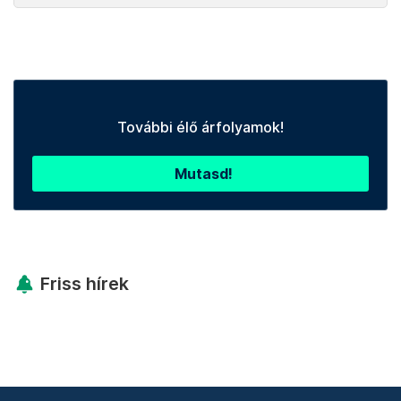
További élő árfolyamok!
Mutasd!
Friss hírek