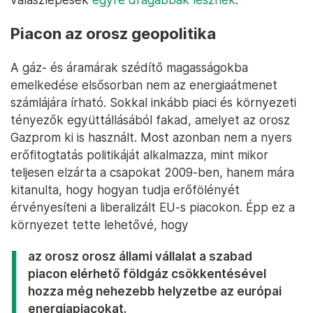
Piacon az orosz geopolitika
A gáz- és áramárak szédítő magasságokba
emelkedése elsősorban nem az energiaátmenet
számlájára írható. Sokkal inkább piaci és környezeti
tényezők együttállásából fakad, amelyet az orosz
Gazprom ki is használt. Most azonban nem a nyers
erőfitogtatás politikáját alkalmazza, mint mikor
teljesen elzárta a csapokat 2009-ben, hanem mára
kitanulta, hogy hogyan tudja erőfölényét
érvényesíteni a liberalizált EU-s piacokon. Épp ez a
környezet tette lehetővé, hogy
az orosz orosz állami vállalat a szabad
piacon elérhető földgáz csökkentésével
hozza még nehezebb helyzetbe az európai
energiapiacokat.