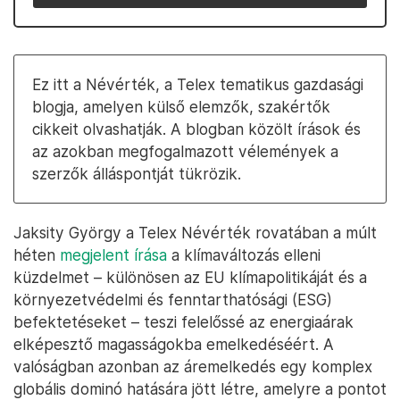
Ez itt a Névérték, a Telex tematikus gazdasági
blogja, amelyen külső elemzők, szakértők
cikkeit olvashatják. A blogban közölt írások és
az azokban megfogalmazott vélemények a
szerzők álláspontját tükrözik.
Jaksity György
a Telex Névérték rovatában a múlt
héten
megjelent írása
a klímaváltozás elleni
küzdelmet – különösen az EU klímapolitikáját és a
környezetvédelmi és fenntarthatósági (ESG)
befektetéseket – teszi felelőssé az energiaárak
elképesztő magasságokba emelkedéséért. A
valóságban azonban az áremelkedés egy komplex
globális dominó hatására jött létre, amelyre a pontot