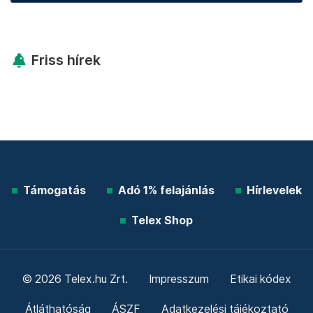
Friss hírek
Támogatás
Adó 1% felajánlás
Hírlevelek
Telex Shop
© 2026 Telex.hu Zrt.
Impresszum
Etikai kódex
Átláthatóság
ÁSZF
Adatkezelési tájékoztató