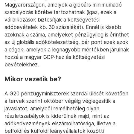
Magyarországon, amelyek a globális minimumadó
szabályozás körébe tartozhatnak (igaz, ezek a
vállalkozások biztosítják a költségvetési
adóbevételek kb. 30 százalékát). Ennél is kisebb
azoknak a száma, amelyeket pénzügyileg is érinthet
az új globális adókötelezettség, bár pont ezek azok
a cégek, amelyek a legnagyobb mértékben járulnak
hozzá a magyar GDP-hez és költségvetési
bevételekhez.
Mikor vezetik be?
A G20 pénzügyminiszterek szerdai ülését követően
a tervek szerint október végéig véglegesítik a
javaslatot, amelyből remélhetőleg olyan
részletszabályok is kiderülnek majd, mint az
adókedvezmények elszámolhatósága, illetve a
belföldi és külföldi leányvállalatok közötti