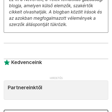
blogja, amelyen külső elemzők, szakértők
cikkeit olvashatják. A blogban közölt írások és
az azokban megfogalmazott vélemények a
szerzők álláspontját tükrözik.
Kedvenceink
Partnereinktől