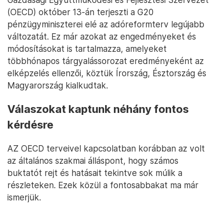
(OECD) október 13-án terjeszti a G20
pénzügyminiszterei elé az adóreformterv legújabb
változatát. Ez már azokat az engedményeket és
módosításokat is tartalmazza, amelyeket
többhónapos tárgyalássorozat eredményeként az
elképzelés ellenzői, köztük Írország, Észtország és
Magyarország kialkudtak.
Válaszokat kaptunk néhány fontos
kérdésre
AZ OECD terveivel kapcsolatban korábban az volt
az általános szakmai álláspont, hogy számos
buktatót rejt és hatásait tekintve sok múlik a
részleteken. Ezek közül a fontosabbakat ma már
ismerjük.