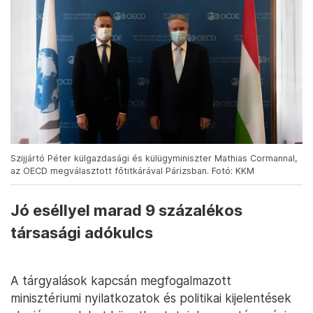
Szijjártó Péter külgazdasági és külügyminiszter Mathias Cormannal,
az OECD megválasztott főtitkárával Párizsban. Fotó: KKM
Jó eséllyel marad 9 százalékos
társasági adókulcs
A tárgyalások kapcsán megfogalmazott
minisztériumi nyilatkozatok és politikai kijelentések