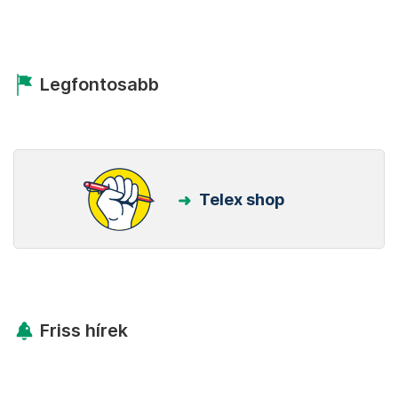
Legfontosabb
Telex shop
Friss hírek