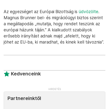
Az egyezséget az Európai Bizottság is
üdvözölte
.
Magnus Brunner bel- és migrációügyi biztos szerint
a megállapodás „mutatja, hogy rendet teszünk az
európai házunk táján.” A kialkudott szabályok
erősebb irányítást adnak majd „afelett, hogy ki
jöhet az EU-ba, ki maradhat, és kinek kell távoznia”.
Kedvenceink
Partnereinktől