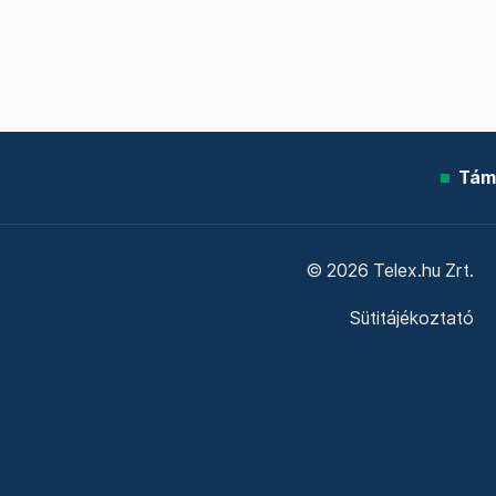
Tám
© 2026 Telex.hu Zrt.
Sütitájékoztató