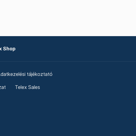
x Shop
datkezelési tájékoztató
zat
Telex Sales