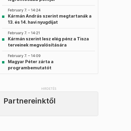
February 7. – 14:24
Kármán András szerint megtartanák a
13. és 14. havi nyugdíjat
February 7. – 14:21
Kármán szerint lesz elég pénz a Tisza
terveinek megvalósítására
February 7. – 14:09
Magyar Péter zárta a
programbemutatót
Partnereinktől