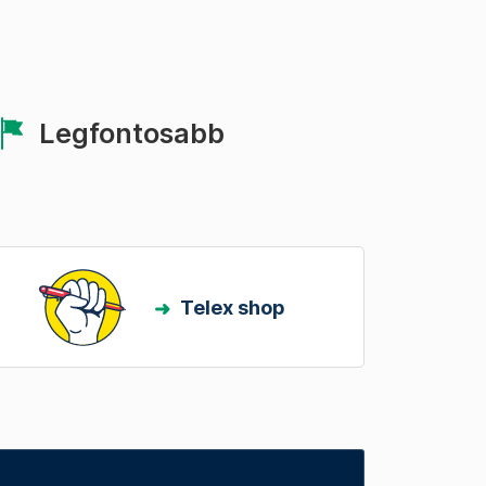
Legfontosabb
Telex shop