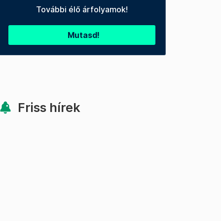
További élő árfolyamok!
Mutasd!
Friss hírek