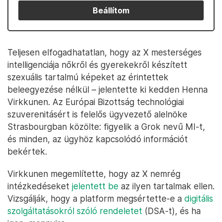
Beállítom
Teljesen elfogadhatatlan, hogy az X mesterséges
intelligenciája nőkről és gyerekekről készített
szexuális tartalmú képeket az érintettek
beleegyezése nélkül – jelentette ki kedden Henna
Virkkunen. Az Európai Bizottság technológiai
szuverenitásért is felelős ügyvezető alelnöke
Strasbourgban közölte: figyelik a Grok nevű MI-t,
és minden, az ügyhöz kapcsolódó információt
bekértek.
Virkkunen megemlítette, hogy az X nemrég
intézkedéseket
jelentett be
az ilyen tartalmak ellen.
Vizsgálják, hogy a platform megsértette-e a
digitális
szolgáltatásokról szóló rendeletet
(DSA-t), és ha