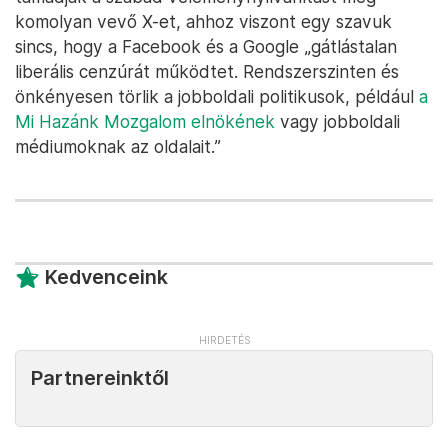
komolyan vevő X-et, ahhoz viszont egy szavuk
sincs, hogy a Facebook és a Google „gátlástalan
liberális cenzúrát működtet. Rendszerszinten és
önkényesen törlik a jobboldali politikusok, például
a
Mi Hazánk Mozgalom elnökének
vagy jobboldali
médiumoknak az oldalait.”
Kedvenceink
Partnereinktől