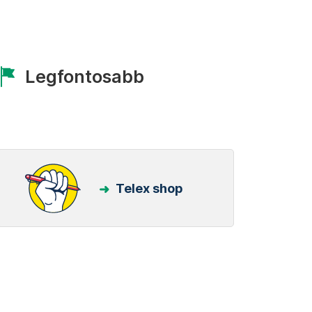
Legfontosabb
Telex shop