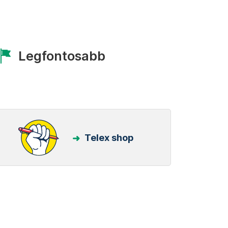
Legfontosabb
Telex shop