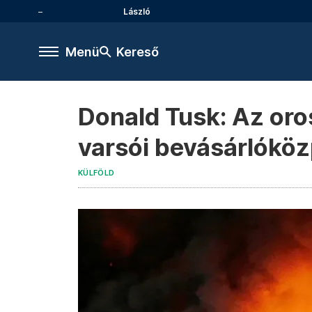
László
Menü
Kereső
Donald Tusk: Az oro
varsói bevásárlóköz
KÜLFÖLD