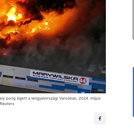
ely porig égett a lengyelországi Varsóban, 2024. május
 Reuters