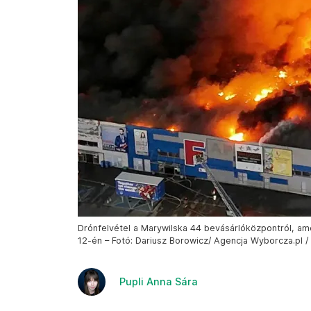
Drónfelvétel a Marywilska 44 bevásárlóközpontról, am
12-én – Fotó: Dariusz Borowicz/ Agencja Wyborcza.pl /
Pupli Anna Sára