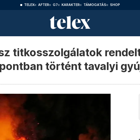
TELEX
AFTER
G7
KARAKTER
TÁMOGATÁS
SHOP
sz titkosszolgálatok rendel
pontban történt tavalyi gyú