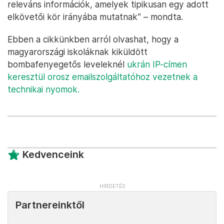
releváns információk, amelyek tipikusan egy adott
elkövetői kör irányába mutatnak” – mondta.
Ebben a cikkünkben arról olvashat, hogy a
magyarországi iskoláknak kiküldött
bombafenyegetős leveleknél
ukrán IP-címen
keresztül orosz emailszolgáltatóhoz vezetnek a
technikai nyomok.
Kedvenceink
Partnereinktől