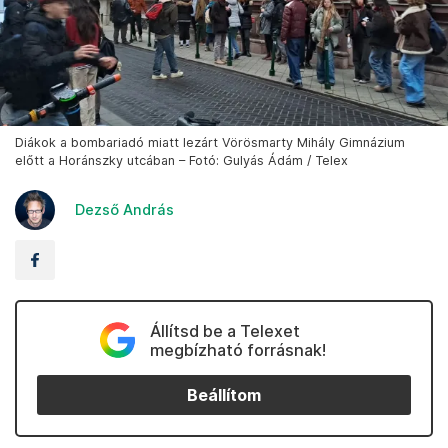
Diákok a bombariadó miatt lezárt Vörösmarty Mihály Gimnázium
előtt a Horánszky utcában – Fotó: Gulyás Ádám / Telex
Dezső András
Állítsd be a Telexet
megbízható forrásnak!
Beállítom