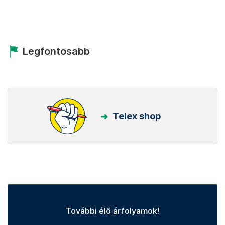
Legfontosabb
Telex shop
További élő árfolyamok!