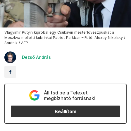
Vlagyimir Putyin kipróbál egy Csukavin mesterlövészpuskát a
Moszkva melletti kubrinkai Patriot Parkban – Fotó: Alexey Nikolsky /
Sputnik / AFP
Dezső András
Állítsd be a Telexet
megbízható forrásnak!
Beállítom