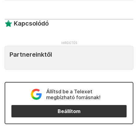
Kapcsolódó
Partnereinktől
Állítsd be a Telexet
megbízható forrásnak!
Beállítom