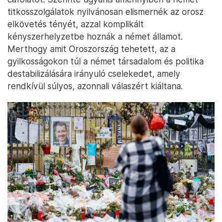
titkosszolgálatok nyilvánosan elismernék az orosz
elkövetés tényét, azzal komplikált
kényszerhelyzetbe hoznák a német államot.
Merthogy amit Oroszország tehetett, az a
gyilkosságokon túl a német társadalom és politika
destabilizálására irányuló cselekedet, amely
rendkívül súlyos, azonnali válaszért kiáltana.