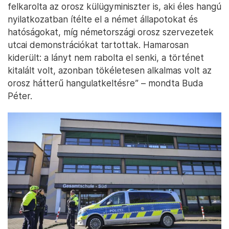
felkarolta az orosz külügyminiszter is, aki éles hangú
nyilatkozatban ítélte el a német állapotokat és
hatóságokat, míg németországi orosz szervezetek
utcai demonstrációkat tartottak. Hamarosan
kiderült: a lányt nem rabolta el senki, a történet
kitalált volt, azonban tökéletesen alkalmas volt az
orosz hátterű hangulatkeltésre” – mondta Buda
Péter.