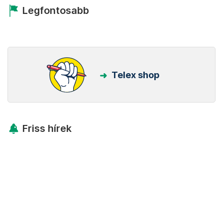
Legfontosabb
Telex shop
Friss hírek