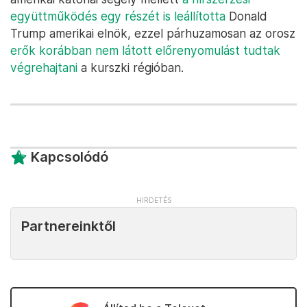
együttműködés egy részét is leállította
Donald
Trump amerikai elnök, ezzel párhuzamosan az orosz
erők korábban nem látott előrenyomulást tudtak
végrehajtani
a kurszki régióban.
Kapcsolódó
Partnereinktől