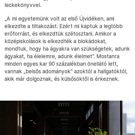
leckekönyvvel.
„A mi egyetemünk volt az első Újvidéken, ami
elkezdte a tiltakozást. Ezért mi kaptuk a legtöbb
erőforrást, és elkezdtük szétosztani. Amikor a
középiskolások is elkezdték a blokádokat,
mondtuk, hogy ha ágyakra van szükségetek, adunk
ágyakat, ha élelemre, adunk élelmet”. Mostanra
minden egyes kar 90 százalékban önellátó lett,
vannak „belsős adományok” azoktól a hallgatóktól,
akik már dolgoznak, és külsősöktől is érkeznek.