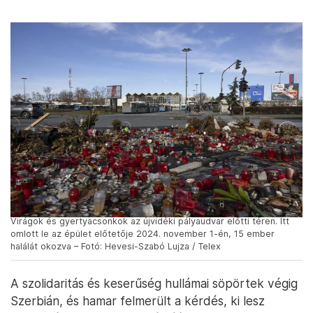
Virágok és gyertyacsonkok az újvidéki pályaudvar előtti téren. Itt
omlott le az épület előtetője 2024. november 1-én, 15 ember
halálát okozva – Fotó: Hevesi-Szabó Lujza / Telex
A szolidaritás és keserűség hullámai söpörtek végig
Szerbián, és hamar felmerült a kérdés, ki lesz