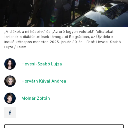
„A diákok a mi hőseink” és „Az erő legyen veletek!” feliratokat
tartanak a diáktüntetések támogatói Belgrádban, az Újvidékre
induló kétnapos meneten 2025. január 30-án – Fotó: Hevesi-Szabó
Lujza / Telex
Hevesi-Szabó Lujza
Horváth Kávai Andrea
Molnár Zoltán