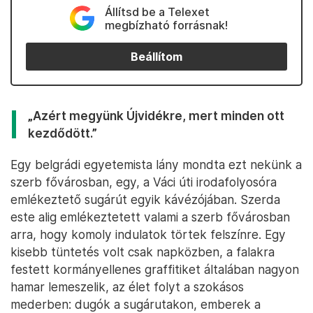
Állítsd be a Telexet
megbízható forrásnak!
Beállítom
„Azért megyünk Újvidékre, mert minden ott
kezdődött.”
Egy belgrádi egyetemista lány mondta ezt nekünk a
szerb fővárosban, egy, a Váci úti irodafolyosóra
emlékeztető sugárút egyik kávézójában. Szerda
este alig emlékeztetett valami a szerb fővárosban
arra, hogy komoly indulatok törtek felszínre. Egy
kisebb tüntetés volt csak napközben, a falakra
festett kormányellenes graffitiket általában nagyon
hamar lemeszelik, az élet folyt a szokásos
mederben: dugók a sugárutakon, emberek a