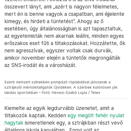
összevert lányt, ami „azért is nagyon félelmetes,
mert én is benne vagyok a csapatban, ami éjjelente
kimegy, és hirdeti a tüntetést”. Ahogy az ő
esetében, úgy általánosságban is azt tapasztaltuk,
az egyetemisták nem akarnak leállni, minden egyes
erőszakos eset fűti a tiltakozásokat. Hozzátette, ők
nem agresszívak, egyszer voltak csak durvák,
amikor november elején a tüntetők megrongálták
az SNS-irodát és a városházát.