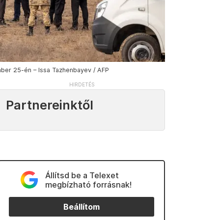
ber 25-én – Issa Tazhenbayev / AFP
Partnereinktől
Állítsd be a Telexet
megbízható forrásnak!
Beállítom