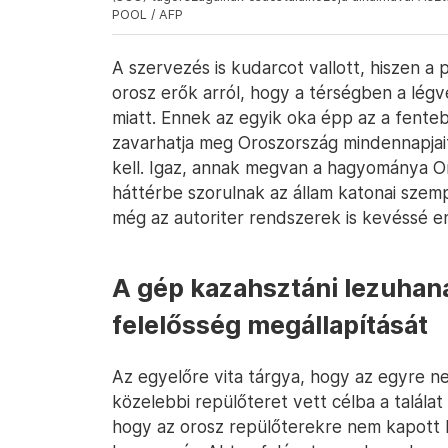
POOL / AFP
A szervezés is kudarcot vallott, hiszen a p
orosz erők arról, hogy a térségben a lé
miatt. Ennek az egyik oka épp az a fente
zavarhatja meg Oroszország mindennapjait 
kell. Igaz, annak megvan a hagyománya O
háttérbe szorulnak az állam katonai szem
még az autoriter rendszerek is kevéssé 
A gép kazahsztáni lezuhaná
felelősség megállapítását
Az egyelőre vita tárgya, hogy az egyre 
közelebbi repülőteret vett célba a találat
hogy az orosz repülőterekre nem kapott 