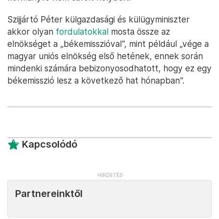
Szijjártó Péter külgazdasági és külügyminiszter
akkor olyan
fordulatokkal
mosta össze az
elnökséget a „békemisszióval”, mint például „vége a
magyar uniós elnökség első hetének, ennek során
mindenki számára bebizonyosodhatott, hogy ez egy
békemisszió lesz a következő hat hónapban”.
Kapcsolódó
Partnereinktől