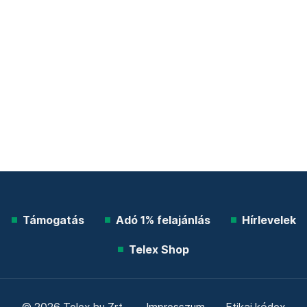
Támogatás
Adó 1% felajánlás
Hírlevelek
Telex Shop